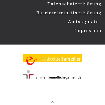
Datenschutzerklärung
Barrierefreiheitserklärung
Amtssignatur
Impressum