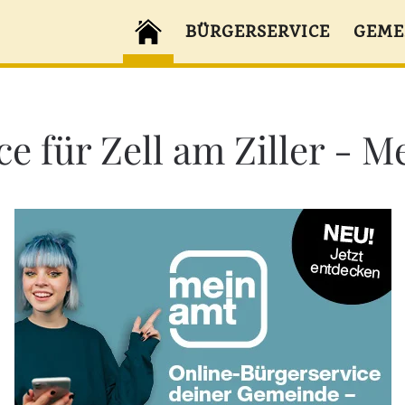
BÜRGERSERVICE
GEME
 für Zell am Ziller - Me