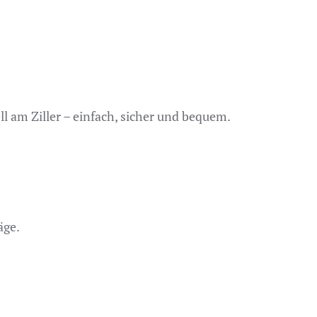
l am Ziller – einfach, sicher und bequem.
äge.