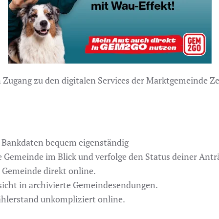
n Zugang zu den digitalen Services der Marktgemeinde Zel
d Bankdaten bequem eigenständig
 Gemeinde im Blick und verfolge den Status deiner Antr
 Gemeinde direkt online.
sicht in archivierte Gemeindesendungen.
lerstand unkompliziert online.