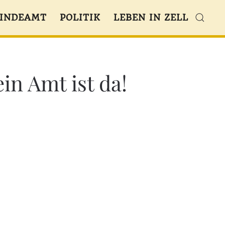
INDEAMT
POLITIK
LEBEN IN ZELL
in Amt ist da!