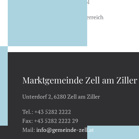
Bundesland
Tirol
Land
Österreich
Marktgemeinde Zell am Ziller
Unterdorf 2, 6280 Zell am Ziller
Tel.: +43 5282 2222
Fax: +43 5282 2222 29
Mail:
info@gemeinde-zell.at