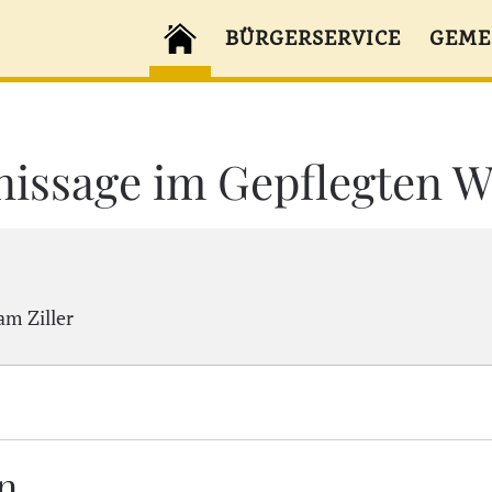
BÜRGERSERVICE
GEME
nissage im Gepflegten 
am Ziller
n