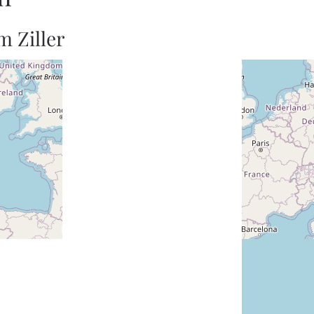
m Ziller