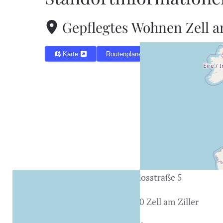
Gepflegtes Wohnen Zell a
Karte
Routenplaner
Straße
Gerlosstraße 5
Stadt
6280 Zell am Ziller