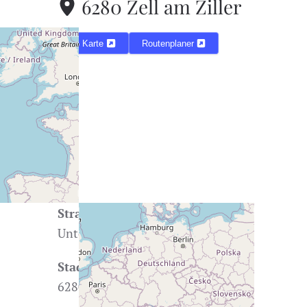
6280 Zell am Ziller
Karte
Routenplaner
Straße
Unterdorf 2
Stadt
6280 Zell am Ziller