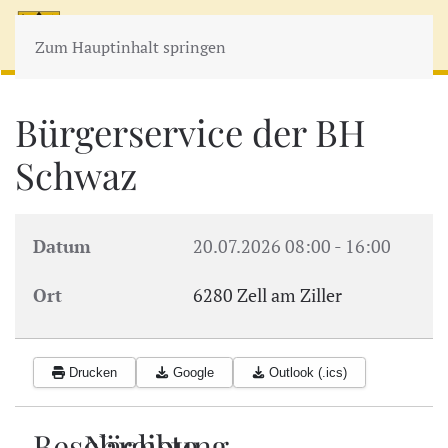
MENÜ
Zum Hauptinhalt springen
Bürgerservice der BH
Schwaz
Datum
20.07.2026
08:00
-
16:00
Ort
6280 Zell am Ziller
Drucken
Google
Outlook (.ics)
Beschreibung
Nächste