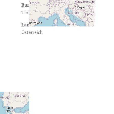
Bundesland
Tirol
Land
Österreich