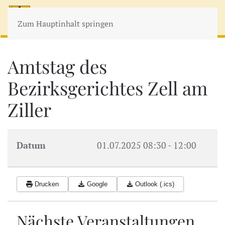
MENÜ
Zum Hauptinhalt springen
Amtstag des
Bezirksgerichtes Zell am
Ziller
Datum
01.07.2025
08:30
-
12:00
Drucken
Google
Outlook (.ics)
Nächste Veranstaltungen