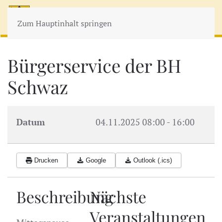
MENÜ
Zum Hauptinhalt springen
Bürgerservice der BH
Schwaz
Datum
04.11.2025
08:00
-
16:00
Drucken
Google
Outlook (.ics)
Beschreibung
Nächste
Veranstaltungen