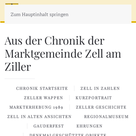
MENÜ
Zum Hauptinhalt springen
Aus der Chronik der
Marktgemeinde Zell am
Ziller
CHRONIK STARTSEITE
ZELL IN ZAHLEN
ZELLER WAPPEN
KURZPORTRAIT
MARKTERHEBUNG 1989
ZELLER GESCHICHTE
ZELL IN ALTEN ANSICHTEN
REGIONALMUSEUM
GAUDERFEST
EHRUNGEN
DENKMALGESCHÜTZTE OBJEKTE