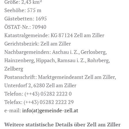
Größe: 2,43 km²
Seehöhe: 575 m
Gästebetten: 1695
ÖSTAT-Nr.: 70940
Katastralgemeinde: KG 87124 Zell am Ziller
Gerichtsbezirk: Zell am Ziller
Nachbargemeinden: Aschau i. Z., Gerlosberg,
Hainzenberg, Hippach, Ramsau i. Z., Rohrberg,
Zellberg
Postanschrift: Marktgemeindeamt Zell am Ziller,
Unterdorf 2, 6280 Zell am Ziller
Telefon: (++43) 05282 2222 0
Telefax: (++43) 05282 2222 29
e-mail:
info(at)gemeinde-zell.at
Weitere statistische Details über Zell am Ziller