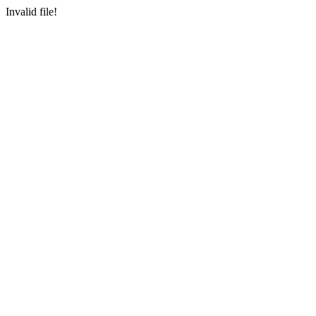
Invalid file!