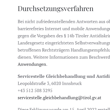
Durchsetzungsverfahren
Bei nicht zufriedenstellenden Antworten aus o
barrierefreies Internet und mobile Anwendunge
gegen die Vorgaben des § 14b Tiroler Antidis
Landesgesetz eingerichteten Selbstverwaltungs
betroffenen Rechtsträgern Handlungsempfehlu
dienen. Weitere Informationen zum Beschwerde
Anwendungen
.
Servicestelle Gleichbehandlung und
Antid
Leopoldstraße 3, 6020 Innsbruck
+43 512 508 3295
servicestelle.gleichbehandlung@tirol.gv.at
Diese Erklärung wurde am 15. April 2022 erstellt