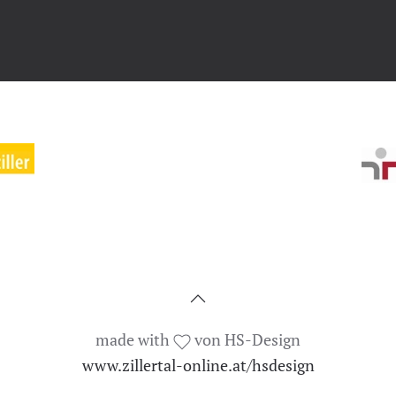
made with
von HS-Design
www.zillertal-online.at/hsdesign