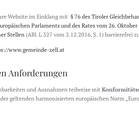
ihre Website im Einklang mit
§ 76 des Tiroler Gleichbeh
Europäischen Parlaments und des Rates vom 26. Oktober 
er Stellen
(ABl. L 327 vom 2.12.2016, S. 1) barrierefrei 
ps://www.gemeinde-zell.at
den Anforderungen
inbarkeiten und Ausnahmen teilweise mit
Konformitätss
der geltenden harmonisierten europäischen Norm „Euro