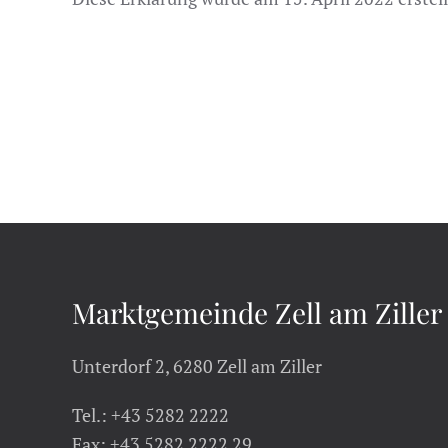
Marktgemeinde Zell am Ziller
Unterdorf 2, 6280 Zell am Ziller
Tel.: +43 5282 2222
Fax: +43 5282 2222 29