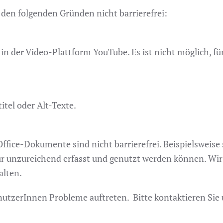
 den folgenden Gründen nicht barrierefrei:
in der Video-Plattform YouTube. Es ist nicht möglich, für
itel oder Alt-Texte.
fice-Dokumente sind nicht barrierefrei. Beispielsweise
r unzureichend erfasst und genutzt werden können. Wi
alten.
zerInnen Probleme auftreten. Bitte kontaktieren Sie un