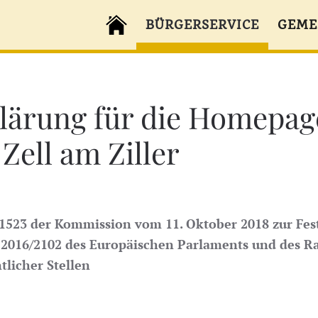
BÜRGERSERVICE
GEME
klärung für die Homepag
ell am Ziller
523 der Kommission vom 11. Oktober 2018 zur Fest
) 2016/2102 des Europäischen Parlaments und des R
licher Stellen