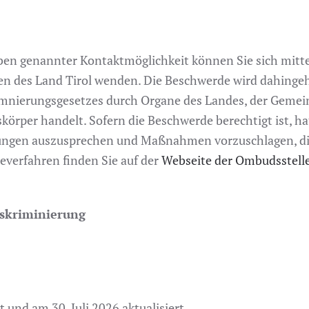
ben genannter Kontaktmöglichkeit können Sie sich mitt
n des Land Tirol wenden. Die Beschwerde wird dahingeh
krimnierungsgesetzes durch Organe des Landes, der Geme
körper handelt. Sofern die Beschwerde berechtigt ist, 
ngen auszusprechen und Maßnahmen vorzuschlagen, die 
verfahren finden Sie auf der
Webseite der Ombudsstelle 
iskriminierung
 und am 30. Juli 2026 aktualisiert.