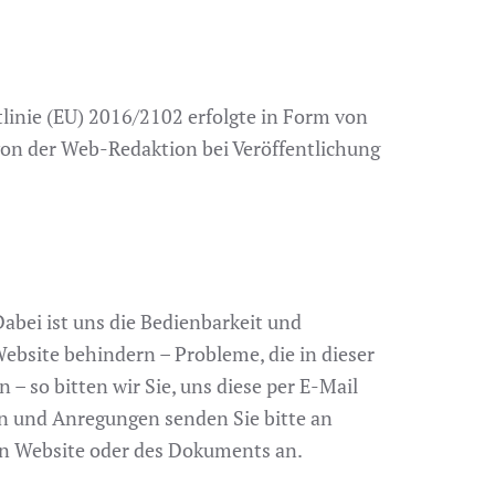
inie (EU) 2016/2102 erfolgte in Form von
von der Web-Redaktion bei Veröffentlichung
abei ist uns die Bedienbarkeit und
ebsite behindern – Probleme, die in dieser
– so bitten wir Sie, uns diese per E-Mail
en und Anregungen senden Sie bitte an
nen Website oder des Dokuments an.