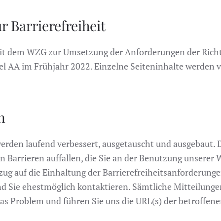
r Barrierefreiheit
mit dem WZG zur Umsetzung der Anforderungen der Richtl
l AA im Frühjahr 2022. Einzelne Seiteninhalte werden 
n
erden laufend verbessert, ausgetauscht und ausgebaut. D
 Barrieren auffallen, die Sie an der Benutzung unserer W
ug auf die Einhaltung der Barrierefreiheitsanforderungen 
nd Sie ehestmöglich kontaktieren. Sämtliche Mitteilung
 das Problem und führen Sie uns die URL(s) der betroffe