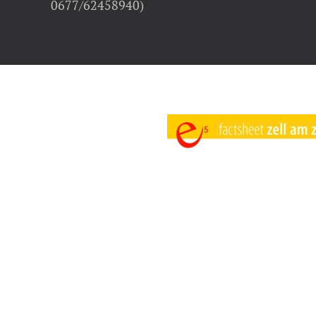
0677/62458940)